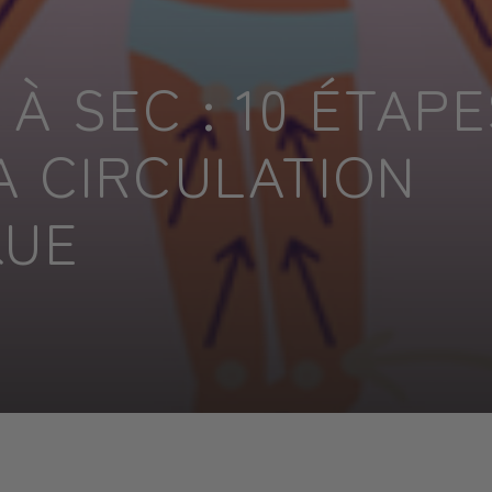
À SEC : 10 ÉTAP
A CIRCULATION
QUE