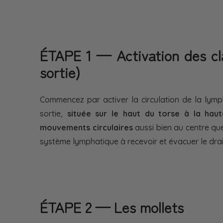
ÉTAPE 1 — Activation des cla
sortie)
Commencez par activer la circulation de la lym
sortie,
située sur le haut du torse à la haut
mouvements circulaires
aussi bien au centre que
système lymphatique à recevoir et évacuer le drai
ÉTAPE 2 — Les mollets