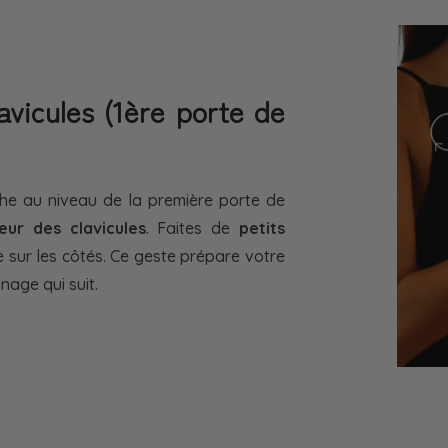
vicules (1ère porte de
phe au niveau de la première porte de
eur des clavicules
. Faites de
petits
 sur les côtés. Ce geste prépare votre
nage qui suit.