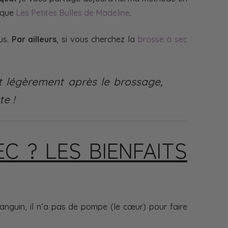
tique
Les Petites Bulles de Madeline
.
us.
Par ailleurs
, si vous cherchez la
brosse à sec
it légèrement après le brossage,
e !
C ? LES BIENFAITS
nguin, il n’a pas de pompe (le cœur) pour faire