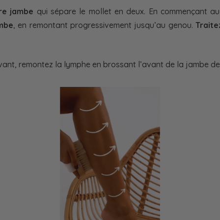
tre jambe
qui sépare le mollet en deux. En commençant au 
ambe
, en remontant progressivement jusqu’au genou.
Traite
l’avant, remontez la lymphe en brossant l’avant de la jambe de 