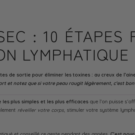
EC : 10 ÉTAPES
ON LYMPHATIQUE
de sortie pour éliminer les toxines : au creux de l’aine,
rt et notez que si votre peau rougit légèrement, c’est bon 
 les plus simples et les plus efficaces
que l’on puisse s’off
ralement
réveiller votre corps
, stimuler votre système lymph
ratiqué et conseillé ce geste pendant des années.
C’est pour