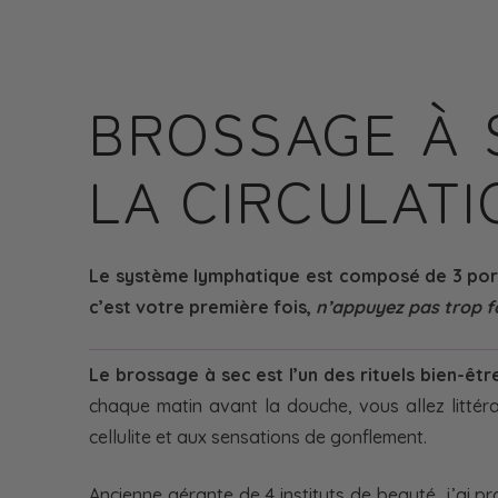
BROSSAGE À S
LA CIRCULATI
Le système lymphatique est composé de 3 portes 
c’est votre première fois,
n’appuyez pas trop fo
Le brossage à sec est l’un des rituels bien-être
chaque matin avant la douche, vous allez litté
cellulite et aux sensations de gonflement.
Ancienne gérante de 4 instituts de beauté, j’ai p