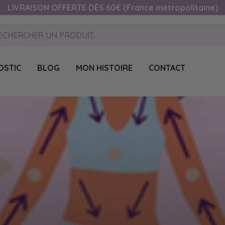
LIVRAISON OFFERTE DÈS 60€ (France métropolitaine)
OSTIC
BLOG
MON HISTOIRE
CONTACT