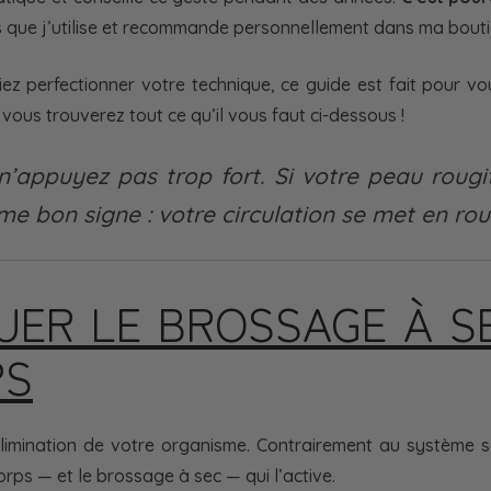
els que j’utilise et recommande personnellement dans ma bou
z perfectionner votre technique, ce guide est fait pour vo
vous trouverez tout ce qu’il vous faut ci-dessous !
, n’appuyez pas trop fort. Si votre peau roug
me bon signe : votre circulation se met en rout
ER LE BROSSAGE À SE
PS
limination de votre organisme. Contrairement au système sa
ps — et le brossage à sec — qui l’active.