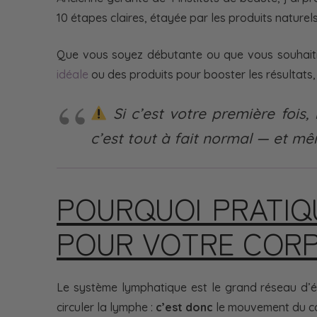
10 étapes claires, étayée par les produits natur
Que vous soyez débutante ou que vous souhaitie
idéale
ou des produits pour booster les résultats, 
Si c’est votre première fois
c’est tout à fait normal — et mê
POURQUOI PRATIQU
POUR VOTRE COR
Le système lymphatique est le grand réseau d’é
circuler la lymphe :
c’est donc
le mouvement du cor