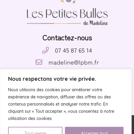
Contactez-nous
07 45 87 65 14
madeline@lpbm.fr
Suivez-nous
Nous respectons votre vie privée.
Nous utilisons des cookies pour améliorer votre
expérience de navigation, diffuser des offres ou des
contenus personnalisés et analyser notre trafic. En
cliquant sur « Tout accepter », vous consentez à notre
utilisation des cookies.
© Les Petites Bulles de Madeline |
Mentions légales
Tout rejeter
Accepter tout