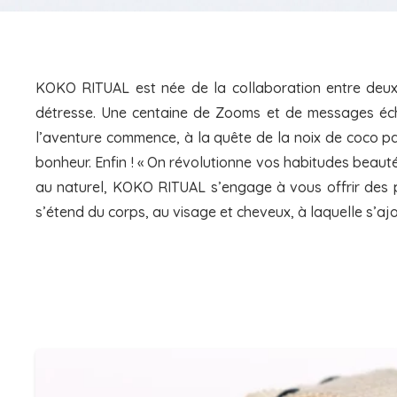
KOKO RITUAL est née de la collaboration entre deux 
détresse. Une centaine de Zooms et de messages échan
l’aventure commence, à la quête de la noix de coco parf
bonheur. Enfin ! « On révolutionne vos habitudes beauté
au naturel, KOKO RITUAL s’engage à vous offrir des pr
s’étend du corps, au visage et cheveux, à laquelle s’aj