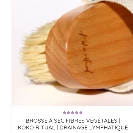
Note
5.00
sur 5
BROSSE À SEC FIBRES VÉGÉTALES |
KOKO RITUAL | DRAINAGE LYMPHATIQUE