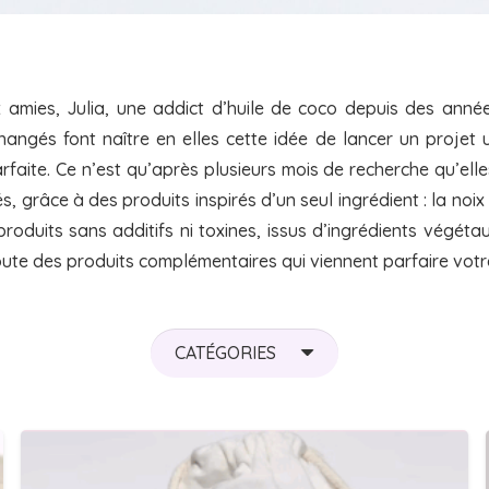
amies, Julia, une addict d’huile de coco depuis des anné
gés font naître en elles cette idée de lancer un projet un
aite. Ce n’est qu’après plusieurs mois de recherche qu’elles 
s, grâce à des produits inspirés d’un seul ingrédient : la noi
oduits sans additifs ni toxines, issus d’ingrédients végéta
oute des produits complémentaires qui viennent parfaire votre
CATÉGORIES