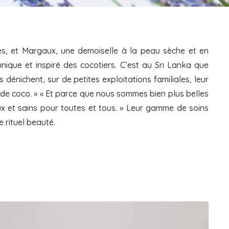
es, et Margaux, une demoiselle à la peau sèche et en
ique et inspiré des cocotiers. C’est au Sri Lanka que
dénichent, sur de petites exploitations familiales, leur
x de coco. » « Et parce que nous sommes bien plus belles
ux et sains pour toutes et tous. » Leur gamme de soins
 rituel beauté.