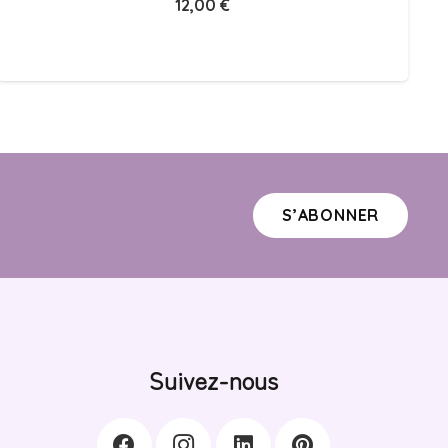
12,00
€
S’ABONNER
Suivez-nous