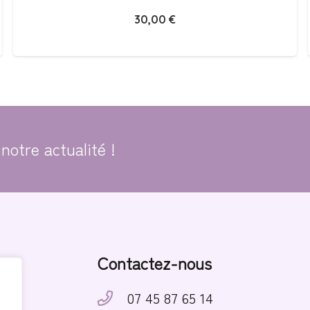
30,00
€
notre actualité !
Contactez-nous
07 45 87 65 14