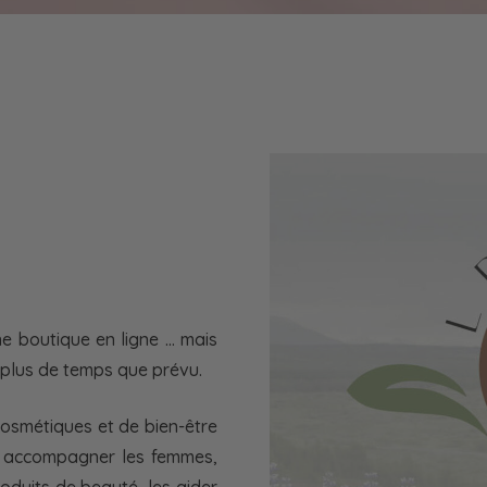
ne boutique en ligne … mais
is plus de temps que prévu.
 cosmétiques et de bien-être
s, accompagner les femmes,
oduits de beauté, les aider