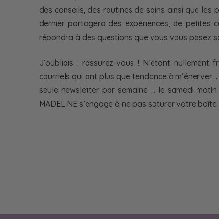
des conseils, des routines de soins ainsi que le
dernier partagera des expériences, de petites c
répondra à des questions que vous vous posez sa
J’oubliais : rassurez-vous ! N’étant nullement 
courriels qui ont plus que tendance à m’énerver …
seule newsletter par semaine … le samedi mati
MADELINE s’engage à ne pas saturer votre boîte ma