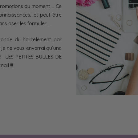
s promotions du moment … Ce
onnaissances, et peut-être
ns oser les formuler …
friande du harcèlement par
 je ne vous enverrai qu’une
n ! LES PETITES BULLES DE
il !!!