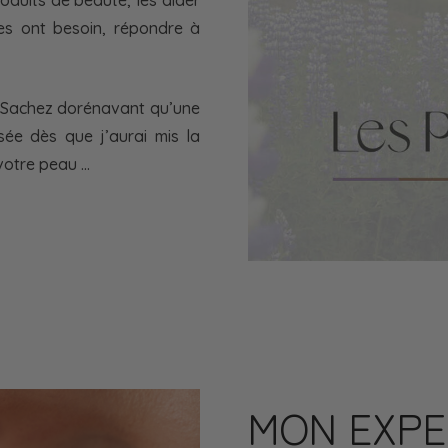
les ont besoin, répondre à
… Sachez dorénavant qu’une
e dès que j’aurai mis la
votre peau …
MON EXPE