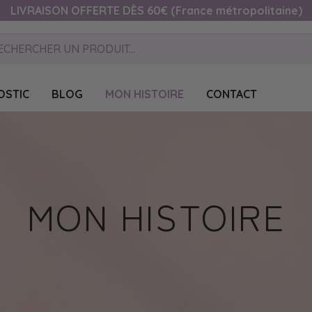
LIVRAISON OFFERTE DÈS 60€ (France métropolitaine)
OSTIC
BLOG
MON HISTOIRE
CONTACT
MON HISTOIRE