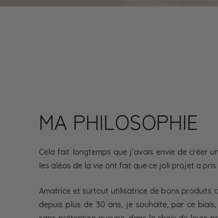
MA PHILOSOPHIE
Cela fait longtemps que j’avais envie de créer u
les aléas de la vie ont fait que ce joli projet a pr
Amatrice et surtout utilisatrice de bons produits
depuis plus de 30 ans, je souhaite, par ce biai
sans prétention aucune, dans le choix de leurs pr