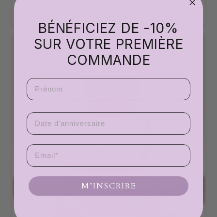
10,90
€
BÉNÉFICIEZ DE -10%
SUR VOTRE PREMIÈRE
COMMANDE
Prenom
Date d'anniversaire
Email
M’INSCRIRE