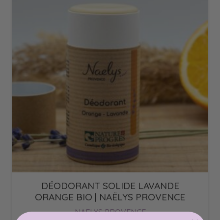
DÉODORANT SOLIDE LAVANDE
ORANGE BIO | NAËLYS PROVENCE
NAELYS PROVENCE