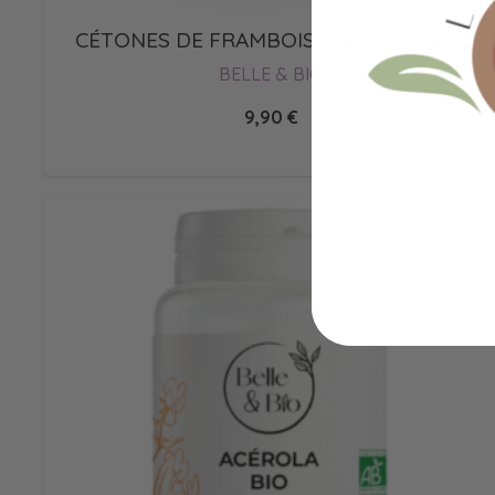
CÉTONES DE FRAMBOISE | BELLE & BIO
BELLE & BIO
9,90
€