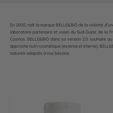
En 2000, naît la marque BELLE&BIO de la volonté d’une 
laboratoire partenaire et voisin du Sud-Ouest de la 
Cosmos. BELLE&BIO dans sa version 2.0 souhaite au 
approche nutri-cosmétique (externe et interne). BELLE
naturels adaptés à nos besoins.