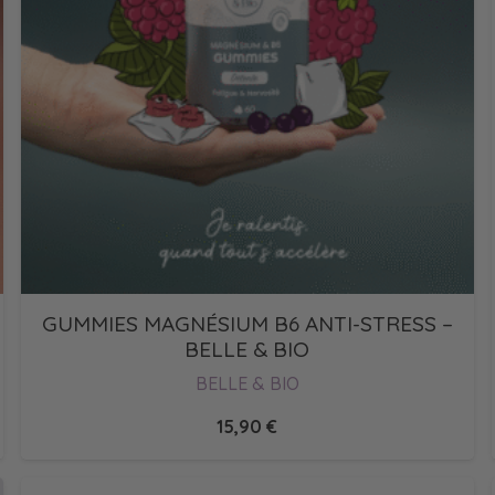
GUMMIES MAGNÉSIUM B6 ANTI-STRESS –
BELLE & BIO
BELLE & BIO
15,90
€