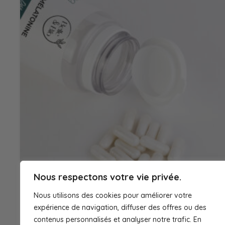
Nous respectons votre vie privée.
Nous utilisons des cookies pour améliorer votre
expérience de navigation, diffuser des offres ou des
MÉLATONINE | BELLE & BIO | – SOMMEIL
contenus personnalisés et analyser notre trafic. En
NATUREL