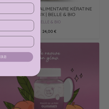
COMPLÉMENT ALIMENTAIRE KÉRATINE
CHEVEUX | BELLE & BIO
BELLE & BIO
24,00
€
IRE