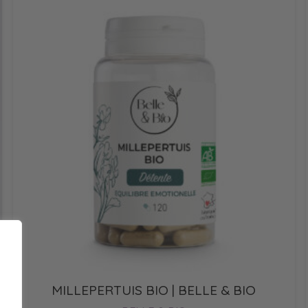
MILLEPERTUIS BIO | BELLE & BIO