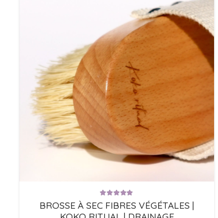
Note
5.00
sur 5
BROSSE À SEC FIBRES VÉGÉTALES |
KOKO RITUAL | DRAINAGE