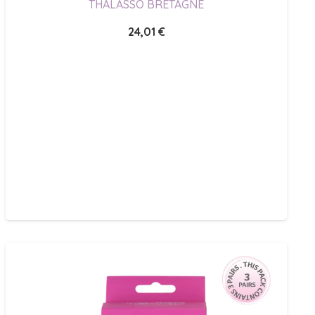
THALASSO BRETAGNE
24,01
€