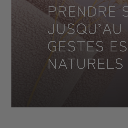
PRENDRE S
JUSQU’AU 
GESTES ES
NATURELS