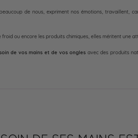
 beaucoup de nous, expriment nos émotions, travaillent, ca
 froid ou encore les produits chimiques, elles méritent une att
soin de vos mains et de vos ongles
avec des produits natu