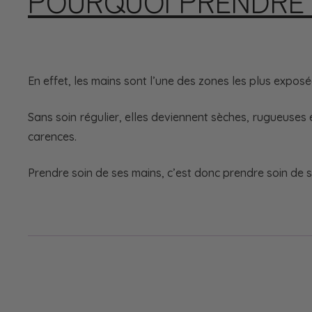
POURQUOI PRENDRE S
En effet, les mains sont l’une des zones les plus expos
Sans soin régulier, elles deviennent sèches, rugueuses 
carences.
Prendre soin de ses mains, c’est donc prendre soin de s