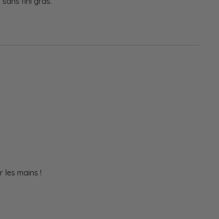
sans fini gras.
 les mains !