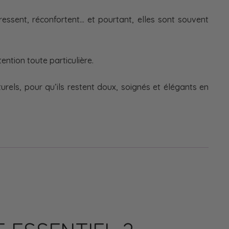
ressent, réconfortent… et pourtant, elles sont souvent
ention toute particulière.
rels, pour qu’ils restent doux, soignés et élégants en