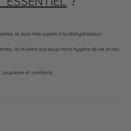
T ESSENTIEL
?
acées, et donc très sujette à la déshydratation.
rnes, ils révèlent eux aussi notre hygiène de vie et nos
, souplesse et confiance.