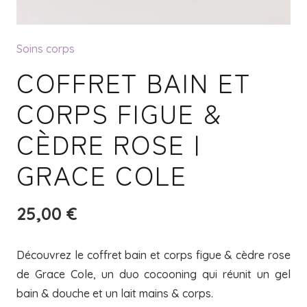
Soins corps
COFFRET BAIN ET
CORPS FIGUE &
CÈDRE ROSE |
GRACE COLE
25,00
€
Découvrez le coffret bain et corps figue & cèdre rose
de Grace Cole, un duo cocooning qui réunit un gel
bain & douche et un lait mains & corps.