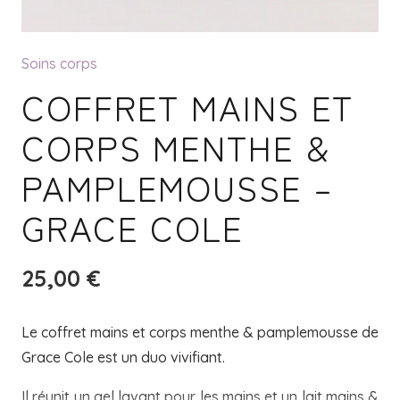
Soins corps
COFFRET MAINS ET
CORPS MENTHE &
PAMPLEMOUSSE –
GRACE COLE
25,00
€
Le coffret mains et corps menthe & pamplemousse de
Grace Cole est un duo vivifiant.
Il réunit un gel lavant pour les mains et un lait mains &