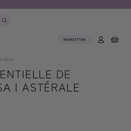
NEWSLETTER
n-être
ENTIELLE DE
A | ASTÉRALE