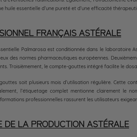
 huile essentielle d’une pureté et d’une efficacité thérapeu
SIONNEL FRANÇAIS ASTÉRALE
 Essentielle Palmarosa est conditionnée dans le laboratoire 
puleux des normes pharmaceutiques européennes. Deuxièmeme
. Troisièmement, le compte-gouttes intégré facilite le dosa
gouttes soit plusieurs mois d’utilisation régulière. Cette c
galement, l’étiquetage complet mentionne clairement le no
formations professionnelles rassurent les utilisateurs exigean
E DE LA PRODUCTION ASTÉRALE