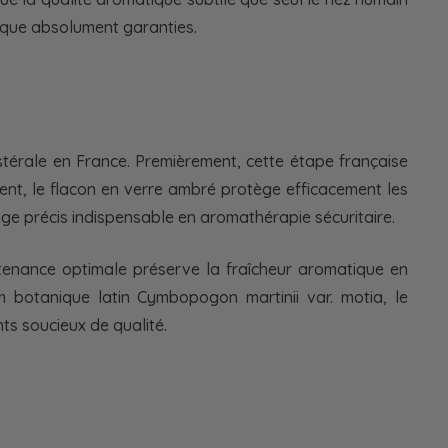
tique absolument garanties.
Astérale en France. Premièrement, cette étape française
nt, le flacon en verre ambré protège efficacement les
ge précis indispensable en aromathérapie sécuritaire.
ontenance optimale préserve la fraîcheur aromatique en
m botanique latin Cymbopogon martinii var. motia, le
ts soucieux de qualité.