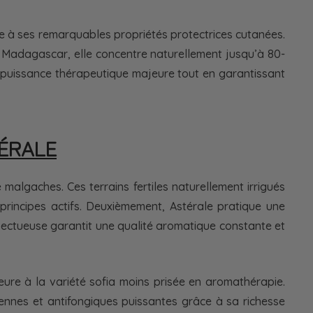
e à ses remarquables propriétés protectrices cutanées.
é à Madagascar, elle concentre naturellement jusqu’à 80-
e puissance thérapeutique majeure tout en garantissant
ÉRALE
algaches. Ces terrains fertiles naturellement irrigués
principes actifs. Deuxièmement, Astérale pratique une
spectueuse garantit une qualité aromatique constante et
ieure à la variété sofia moins prisée en aromathérapie.
ennes et antifongiques puissantes grâce à sa richesse