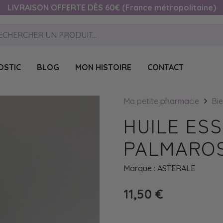
LIVRAISON OFFERTE DÈS 60€ (France métropolitaine)
OSTIC
BLOG
MON HISTOIRE
CONTACT
Ma petite pharmacie
Bie
HUILE ESS
PALMAROS
Marque :
ASTERALE
11,50
€