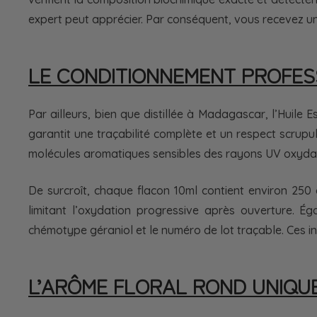
expert peut apprécier. Par conséquent, vous recevez une
LE CONDITIONNEMENT PROFES
Par ailleurs, bien que distillée à Madagascar, l’Huile
garantit une traçabilité complète et un respect scru
molécules aromatiques sensibles des rayons UV oxydants
De surcroît, chaque flacon 10ml contient environ 250 
limitant l’oxydation progressive après ouverture. É
chémotype géraniol et le numéro de lot traçable. Ces in
L’ARÔME FLORAL ROND UNIQU