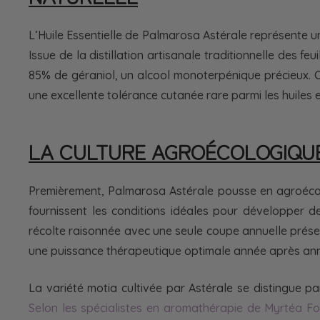
L’Huile Essentielle de Palmarosa Astérale représente 
Issue de la distillation artisanale traditionnelle des 
85% de géraniol, un alcool monoterpénique précieux. C
une excellente tolérance cutanée rare parmi les huiles e
LA CULTURE AGROÉCOLOGIQU
Premièrement, Palmarosa Astérale pousse en agroécolog
fournissent les conditions idéales pour développer d
récolte raisonnée avec une seule coupe annuelle préser
une puissance thérapeutique optimale année après an
La variété motia cultivée par Astérale se distingue pa
Selon les spécialistes en aromathérapie de Myrtéa F