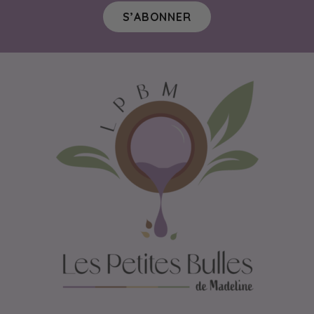
S’ABONNER