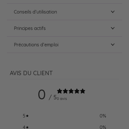
Conseils d’utilisation
Principes actifs
Précautions d’emploi
AVIS DU CLIENT
0
/ 5
0 avis
5
0
%
4
0
%