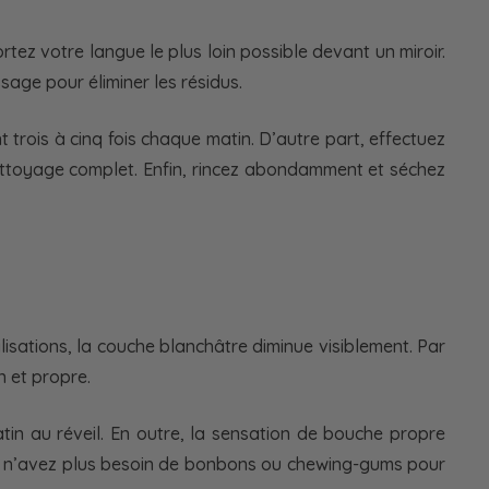
tez votre langue le plus loin possible devant un miroir.
ssage pour éliminer les résidus.
trois à cinq fois chaque matin. D’autre part, effectuez
nettoyage complet. Enfin, rincez abondamment et séchez
lisations, la couche blanchâtre diminue visiblement. Par
n et propre.
atin au réveil. En outre, la sensation de bouche propre
vous n’avez plus besoin de bonbons ou chewing-gums pour