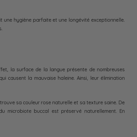
t une hygiène parfaite et une longévité exceptionnelle.
s.
ffet, la surface de la langue présente de nombreuses
i causent la mauvaise haleine. Ainsi, leur élimination
etrouve sa couleur rose naturelle et sa texture saine. De
 du microbiote buccal est préservé naturellement. En