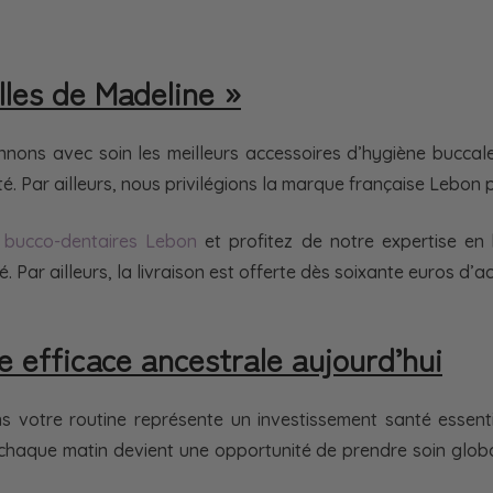
lles de Madeline »
nnons avec soin les meilleurs accessoires d’hygiène buccale
. Par ailleurs, nous privilégions la marque française Lebon 
 bucco-dentaires Lebon
et profitez de notre expertise en h
. Par ailleurs, la livraison est offerte dès soixante euros d’
 efficace ancestrale aujourd’hui
 votre routine représente un investissement santé essentiel
, chaque matin devient une opportunité de prendre soin glob