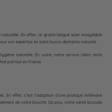
 naturelle. En effet, ce gratte-langue acier inoxydable
pour son expertise en soins bucco-dentaires naturels.
ygiène naturelle. En outre, notre service client reste
achat partout en France.
. En effet, c’est l’adoption d’une pratique millénaire
alement de votre bouche. De plus, votre santé buccale