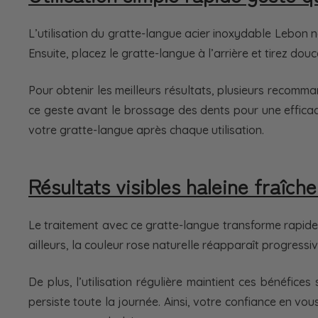
L’utilisation du gratte-langue acier inoxydable Lebon n
Ensuite, placez le gratte-langue à l’arrière et tirez dou
Pour obtenir les meilleurs résultats, plusieurs recomm
ce geste avant le brossage des dents pour une efficac
votre gratte-langue après chaque utilisation.
Résultats visibles haleine fraîch
Le traitement avec ce gratte-langue transforme rapideme
ailleurs, la couleur rose naturelle réapparaît progress
De plus, l’utilisation régulière maintient ces bénéfic
persiste toute la journée. Ainsi, votre confiance en v