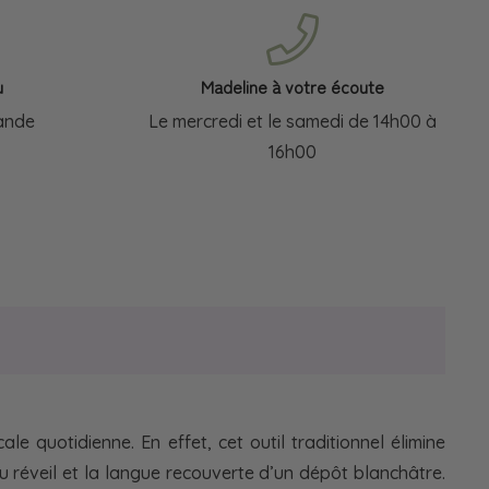
u
Madeline à votre écoute
ande
Le mercredi et le samedi de 14h00 à
16h00
 quotidienne. En effet, cet outil traditionnel élimine
au réveil et la langue recouverte d’un dépôt blanchâtre.