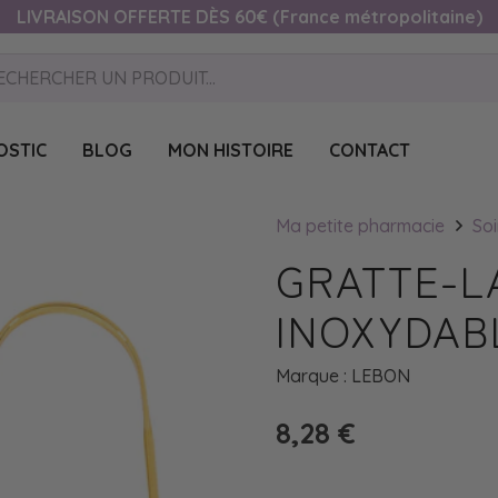
LIVRAISON OFFERTE DÈS 60€ (France métropolitaine)
OSTIC
BLOG
MON HISTOIRE
CONTACT
Ma petite pharmacie
Soi
GRATTE-L
INOXYDAB
Marque :
LEBON
8,28
€