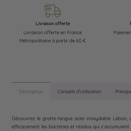
Livraison offerte
Livraison offerte en France
Paiemen
Métropolitaine à partir de 60 €
Description
Conseils d’utilisation
Princip
Découvrez le gratte-langue acier inoxydable Lebon, un
efficacement les bactéries et résidus qui s’accumulent 