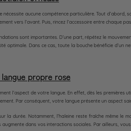
e nécessite aucune compétence particulière. Tout d’abord, sor
cement vers l’avant. Puis, rincez l’accessoire entre chaque pa
andations sont importantes. D’une part, répétez le mouvement 
ité optimale. Dans ce cas, toute la bouche bénéficie d’un 
e langue propre rose
nt l’aspect de votre langue. En effet, dès les premières uti
ivement. Par conséquent, votre langue présente un aspect sai
es sur la durée. Notamment, l’haleine reste fraîche même le m
ous augmente dans vos interactions sociales. Par ailleurs, 