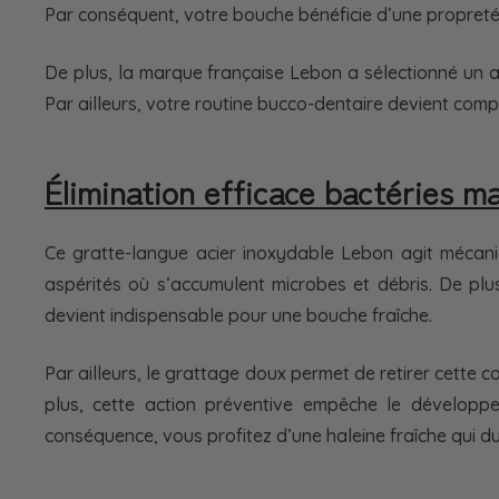
Par conséquent, votre bouche bénéficie d’une propreté
De plus, la marque française Lebon a sélectionné un ac
Par ailleurs, votre routine bucco-dentaire devient com
Élimination efficace bactéries m
Ce gratte-langue acier inoxydable Lebon agit mécani
aspérités où s’accumulent microbes et débris. De plus
devient indispensable pour une bouche fraîche.
Par ailleurs, le grattage doux permet de retirer cette c
plus, cette action préventive empêche le développem
conséquence, vous profitez d’une haleine fraîche qui du